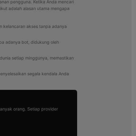
amanan pengguna. Ketika Anda mencari
erikut adalah alasan utama mengapa
in kelancaran akses tanpa adanya
pa adanya bot, didukung oleh
a dunia setiap minggunya, memastikan
enyelesaikan segala kendala Anda
nyak orang. Setiap provider