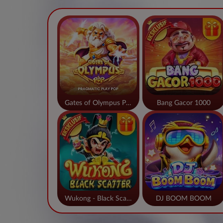
Gates of Olympus POP
Bang Gacor 1000
Wukong - Black Scatter
DJ BOOM BOOM