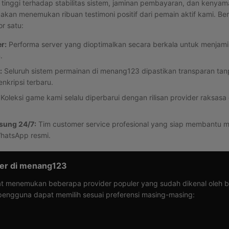
i tinggi terhadap stabilitas sistem, jaminan pembayaran, dan keny
 akan menemukan ribuan testimoni positif dari pemain aktif kami. B
r satu:
r:
Performa server yang dioptimalkan secara berkala untuk menjam
.
:
Seluruh sistem permainan di menang123 dipastikan transparan tan
enkripsi terbaru.
Koleksi game kami selalu diperbarui dengan rilisan provider raksas
sung 24/7:
Tim customer service profesional yang siap membantu m
WhatsApp resmi.
ler di menang123
 menemukan beberapa provider populer yang sudah dikenal oleh ba
a pengguna dapat memilih sesuai preferensi masing-masing: