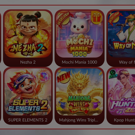
Nezha 2
Mochi Mania 1000
Way of 
SUPER ELEMENTS 2
Mahjong Wins Triple Pot
Kpop Hunt