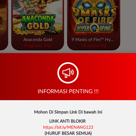
Anaconda Gold
9 Masks of Fire™ HyperSpins™
Pragmatic Play
MicroGaming
INFORMASI PENTING !!!
Mohon Di Simpan Link Di bawah Ini
LINK ANTI BLOKIR
https://bit.ly/MENANG123
(HURUF BESAR SEMUA)