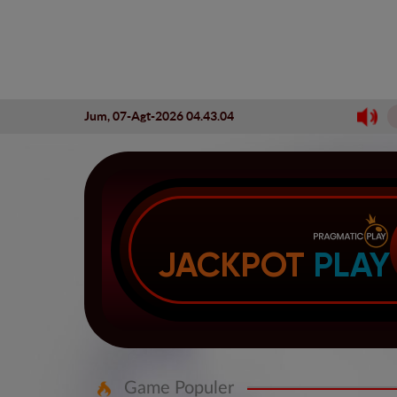
Jum, 07-Agt-2026 04.43.04
Pemeliharaan Terjadwal: PP Virtual Sports pada 30-Jun-2026 dari 14.5
JACKPOT
PLAY
Game Populer