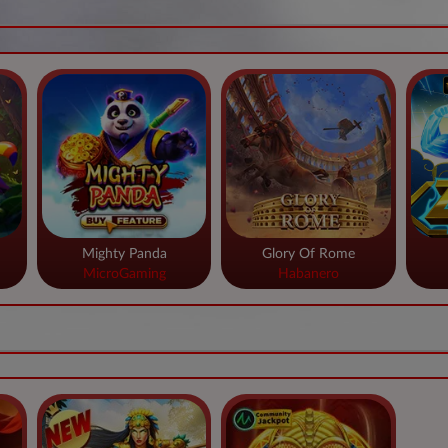
Mighty Panda
Glory Of Rome
MicroGaming
Habanero