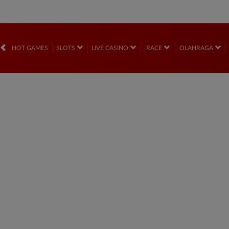
HOT GAMES
SLOTS
LIVE CASINO
RACE
OLAHRAGA