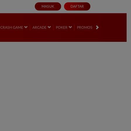
MASUK
DAFTAR
PROMOSI
CRASH GAME
ARCADE
POKER