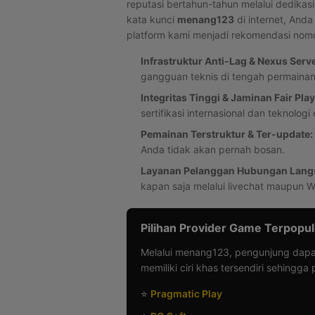
reputasi bertahun-tahun melalui dedikas
kata kunci
menang123
di internet, Anda
platform kami menjadi rekomendasi nomo
Infrastruktur Anti-Lag & Nexus Serve
gangguan teknis di tengah permainan
Integritas Tinggi & Jaminan Fair Play
sertifikasi internasional dan teknologi 
Pemainan Terstruktur & Ter-update:
Anda tidak akan pernah bosan.
Layanan Pelanggan Hubungan Lang
kapan saja melalui livechat maupun 
Pilihan Provider Game Terpopu
Melalui menang123, pengunjung dapat
memiliki ciri khas tersendiri sehingg
⭐
Pragmatic Play