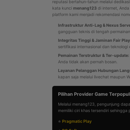
reputasi bertahun-tahun melalui dedikas
kata kunci
menang123
di internet, Anda
platform kami menjadi rekomendasi nomo
Infrastruktur Anti-Lag & Nexus Serve
gangguan teknis di tengah permainan
Integritas Tinggi & Jaminan Fair Play
sertifikasi internasional dan teknologi 
Pemainan Terstruktur & Ter-update:
Anda tidak akan pernah bosan.
Layanan Pelanggan Hubungan Lang
kapan saja melalui livechat maupun 
Pilihan Provider Game Terpopu
Melalui menang123, pengunjung dapat
memiliki ciri khas tersendiri sehingg
⭐
Pragmatic Play