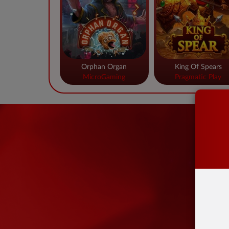
Orphan Organ
King Of Spears
MicroGaming
Pragmatic Play