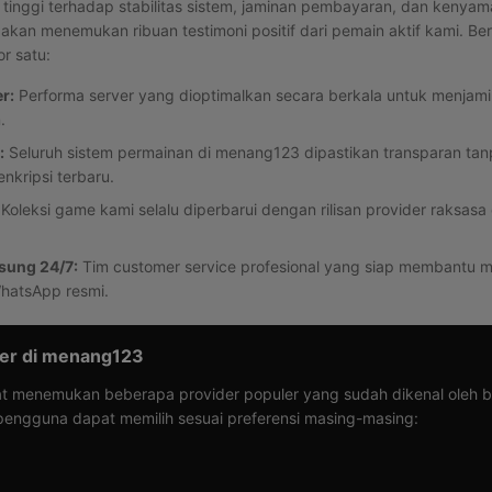
i tinggi terhadap stabilitas sistem, jaminan pembayaran, dan keny
 akan menemukan ribuan testimoni positif dari pemain aktif kami. B
r satu:
r:
Performa server yang dioptimalkan secara berkala untuk menjam
.
:
Seluruh sistem permainan di menang123 dipastikan transparan tan
enkripsi terbaru.
Koleksi game kami selalu diperbarui dengan rilisan provider raksas
sung 24/7:
Tim customer service profesional yang siap membantu m
WhatsApp resmi.
ler di menang123
 menemukan beberapa provider populer yang sudah dikenal oleh ba
a pengguna dapat memilih sesuai preferensi masing-masing: