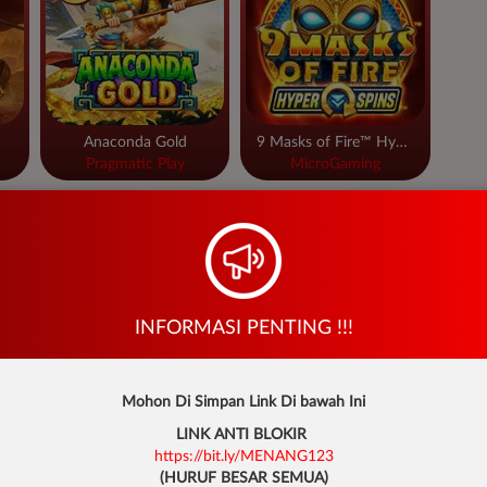
Anaconda Gold
9 Masks of Fire™ HyperSpins™
Pragmatic Play
MicroGaming
INFORMASI PENTING !!!
Mohon Di Simpan Link Di bawah Ini
LINK ANTI BLOKIR
https://bit.ly/MENANG123
(HURUF BESAR SEMUA)