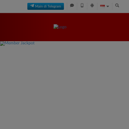
Main di Telegram