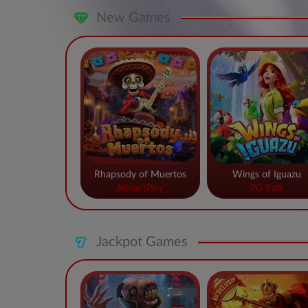
New Games
Rhapsody of Muertos
Wings of Iguazu
AdvantPlay
PG Soft
Jackpot Games