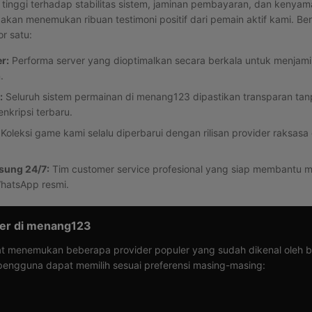
i tinggi terhadap stabilitas sistem, jaminan pembayaran, dan keny
 akan menemukan ribuan testimoni positif dari pemain aktif kami. B
r satu:
r:
Performa server yang dioptimalkan secara berkala untuk menjam
.
:
Seluruh sistem permainan di menang123 dipastikan transparan tan
enkripsi terbaru.
Koleksi game kami selalu diperbarui dengan rilisan provider raksas
sung 24/7:
Tim customer service profesional yang siap membantu m
WhatsApp resmi.
ler di menang123
 menemukan beberapa provider populer yang sudah dikenal oleh ba
a pengguna dapat memilih sesuai preferensi masing-masing: