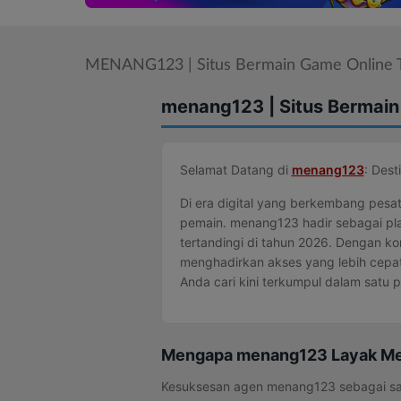
MENANG123 | Situs Bermain Game Online Ter
menang123 | Situs Bermain 
Selamat Datang di
menang123
: Dest
Di era digital yang berkembang pesat
pemain. menang123 hadir sebagai pl
tertandingi di tahun 2026. Dengan k
menghadirkan akses yang lebih cepat,
Anda cari kini terkumpul dalam satu
Mengapa menang123 Layak Menj
Kesuksesan agen menang123 sebagai salah