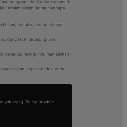
amanan pengguna. Ketika Anda mencari
erikut adalah alasan utama mengapa
in kelancaran akses tanpa adanya
pa adanya bot, didukung oleh
a dunia setiap minggunya, memastikan
enyelesaikan segala kendala Anda
nyak orang. Setiap provider